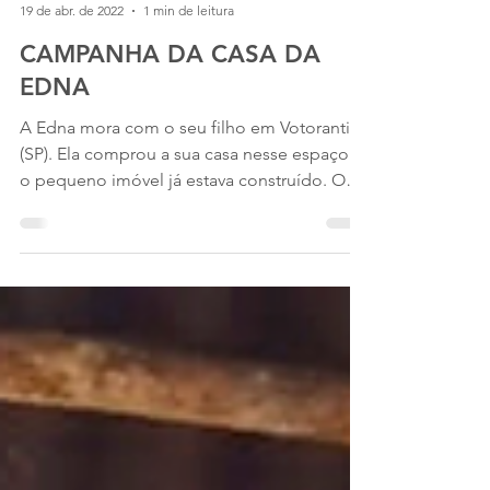
InstitutoEmpodera
19 de abr. de 2022
1 min de leitura
CAMPANHA DA CASA DA
EDNA
A Edna mora com o seu filho em Votorantim
(SP). Ela comprou a sua casa nesse espaço e
o pequeno imóvel já estava construído. O
local que...