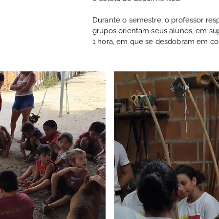
Durante o semestre, o professor re
grupos orientam seus alunos, em su
1 hora, em que se desdobram em con