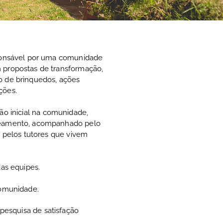
sponsável por uma comunidade
 propostas de transformação,
o de brinquedos, ações
ções.
ão inicial na comunidade,
peamento, acompanhado pelo
e pelos tutores que vivem
das equipes.
comunidade.
 pesquisa de satisfação